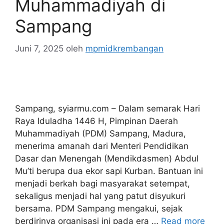
Muhammadiyah di
Sampang
Juni 7, 2025
oleh
mpmidkrembangan
Sampang, syiarmu.com – Dalam semarak Hari
Raya Iduladha 1446 H, Pimpinan Daerah
Muhammadiyah (PDM) Sampang, Madura,
menerima amanah dari Menteri Pendidikan
Dasar dan Menengah (Mendikdasmen) Abdul
Mu’ti berupa dua ekor sapi Kurban. Bantuan ini
menjadi berkah bagi masyarakat setempat,
sekaligus menjadi hal yang patut disyukuri
bersama. PDM Sampang mengakui, sejak
berdirinya organisasi ini pada era …
Read more