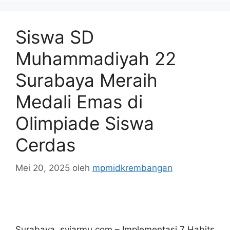
Siswa SD
Muhammadiyah 22
Surabaya Meraih
Medali Emas di
Olimpiade Siswa
Cerdas
Mei 20, 2025
oleh
mpmidkrembangan
Surabaya, syiarmu.com – Implementasi 7 Habits