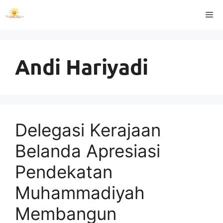
Langsung
Me
ke
isi
Andi Hariyadi
Delegasi Kerajaan
Belanda Apresiasi
Pendekatan
Muhammadiyah
Membangun