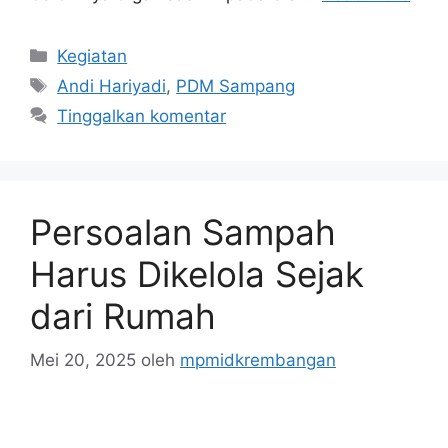
Kategori
Kegiatan
Tag
Andi Hariyadi
,
PDM Sampang
Tinggalkan komentar
Persoalan Sampah
Harus Dikelola Sejak
dari Rumah
Mei 20, 2025
oleh
mpmidkrembangan