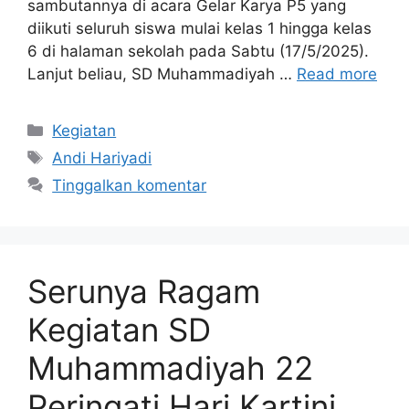
sambutannya di acara Gelar Karya P5 yang
diikuti seluruh siswa mulai kelas 1 hingga kelas
6 di halaman sekolah pada Sabtu (17/5/2025).
Lanjut beliau, SD Muhammadiyah …
Read more
Kategori
Kegiatan
Tag
Andi Hariyadi
Tinggalkan komentar
Serunya Ragam
Kegiatan SD
Muhammadiyah 22
Peringati Hari Kartini