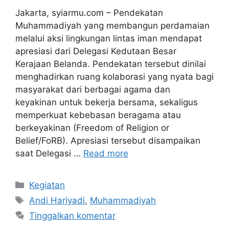
Jakarta, syiarmu.com – Pendekatan
Muhammadiyah yang membangun perdamaian
melalui aksi lingkungan lintas iman mendapat
apresiasi dari Delegasi Kedutaan Besar
Kerajaan Belanda. Pendekatan tersebut dinilai
menghadirkan ruang kolaborasi yang nyata bagi
masyarakat dari berbagai agama dan
keyakinan untuk bekerja bersama, sekaligus
memperkuat kebebasan beragama atau
berkeyakinan (Freedom of Religion or
Belief/FoRB). Apresiasi tersebut disampaikan
saat Delegasi …
Read more
Kategori
Kegiatan
Tag
Andi Hariyadi
,
Muhammadiyah
Tinggalkan komentar