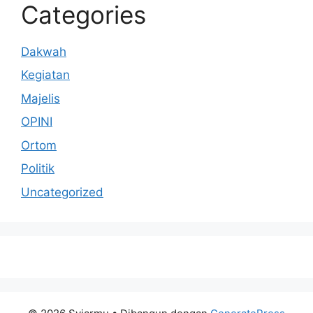
Categories
Dakwah
Kegiatan
Majelis
OPINI
Ortom
Politik
Uncategorized