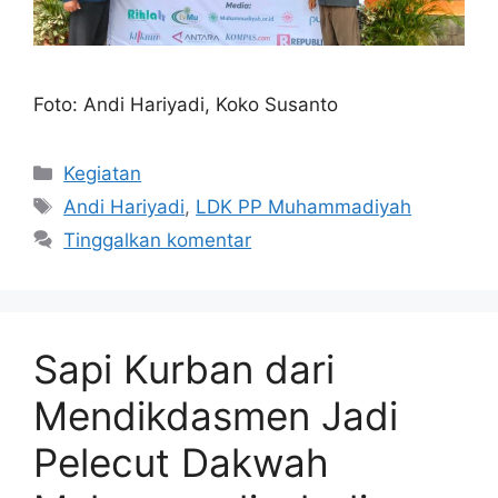
Foto: Andi Hariyadi, Koko Susanto
Kategori
Kegiatan
Tag
Andi Hariyadi
,
LDK PP Muhammadiyah
Tinggalkan komentar
Sapi Kurban dari
Mendikdasmen Jadi
Pelecut Dakwah