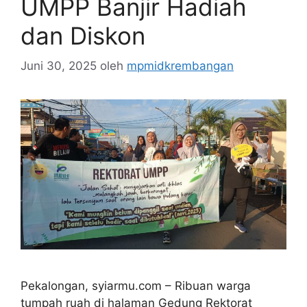
UMPP Banjir Hadiah
dan Diskon
Juni 30, 2025
oleh
mpmidkrembangan
Pekalongan, syiarmu.com – Ribuan warga
tumpah ruah di halaman Gedung Rektorat