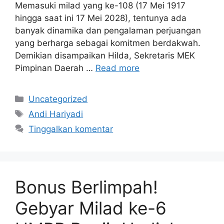
Memasuki milad yang ke-108 (17 Mei 1917
hingga saat ini 17 Mei 2028), tentunya ada
banyak dinamika dan pengalaman perjuangan
yang berharga sebagai komitmen berdakwah.
Demikian disampaikan Hilda, Sekretaris MEK
Pimpinan Daerah …
Read more
Kategori
Uncategorized
Tag
Andi Hariyadi
Tinggalkan komentar
Bonus Berlimpah!
Gebyar Milad ke-6