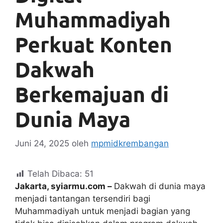
Muhammadiyah
Perkuat Konten
Dakwah
Berkemajuan di
Dunia Maya
Juni 24, 2025
oleh
mpmidkrembangan
Telah Dibaca:
51
Jakarta, syiarmu.com –
Dakwah di dunia maya
menjadi tantangan tersendiri bagi
Muhammadiyah untuk menjadi bagian yang