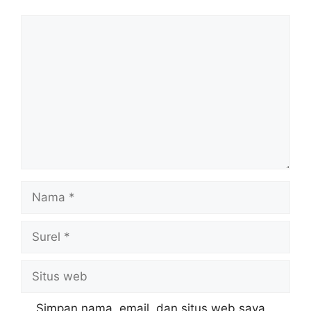
Komentar
Nama
Surel
Situs
web
Simpan nama, email, dan situs web saya