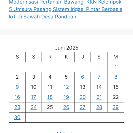
Modernisasi Pertanian Bawang: KKN Kelompok
5 Umsura Pasang Sistem Irigasi Pintar Berbasis
IoT di Sawah Desa Pandean
Juni 2025
S
S
R
K
J
S
M
1
2
3
4
5
6
7
8
9
10
11
12
13
14
15
16
17
18
19
20
21
22
23
24
25
26
27
28
29
30