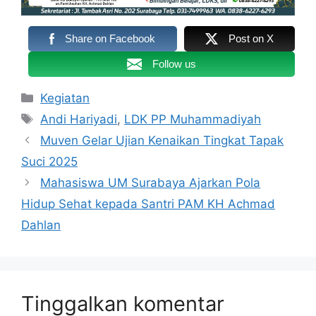
Share on Facebook
Post on X
Follow us
Kategori
Kegiatan
Tag
Andi Hariyadi
,
LDK PP Muhammadiyah
Muven Gelar Ujian Kenaikan Tingkat Tapak
Suci 2025
Mahasiswa UM Surabaya Ajarkan Pola
Hidup Sehat kepada Santri PAM KH Achmad
Dahlan
Tinggalkan komentar