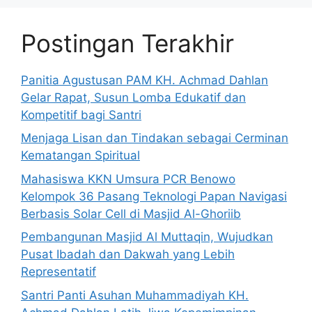
Postingan Terakhir
Panitia Agustusan PAM KH. Achmad Dahlan
Gelar Rapat, Susun Lomba Edukatif dan
Kompetitif bagi Santri
Menjaga Lisan dan Tindakan sebagai Cerminan
Kematangan Spiritual
Mahasiswa KKN Umsura PCR Benowo
Kelompok 36 Pasang Teknologi Papan Navigasi
Berbasis Solar Cell di Masjid Al-Ghoriib
Pembangunan Masjid Al Muttaqin, Wujudkan
Pusat Ibadah dan Dakwah yang Lebih
Representatif
Santri Panti Asuhan Muhammadiyah KH.