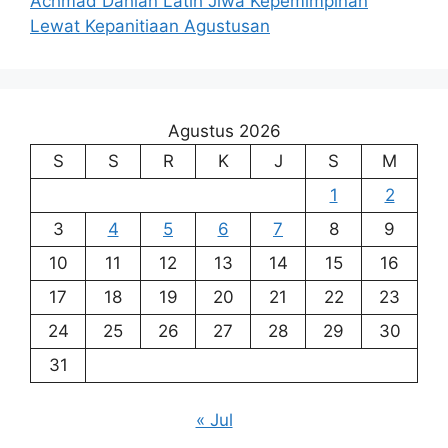
Achmad Dahlan Latih Jiwa Kepemimpinan
Lewat Kepanitiaan Agustusan
Agustus 2026
S
S
R
K
J
S
M
1
2
3
4
5
6
7
8
9
10
11
12
13
14
15
16
17
18
19
20
21
22
23
24
25
26
27
28
29
30
31
« Jul