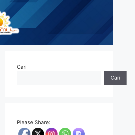
Cari
Cari
Please Share: