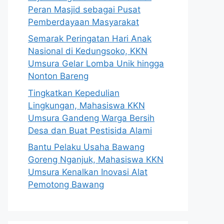
Peran Masjid sebagai Pusat
Pemberdayaan Masyarakat
Semarak Peringatan Hari Anak
Nasional di Kedungsoko, KKN
Umsura Gelar Lomba Unik hingga
Nonton Bareng
Tingkatkan Kepedulian
Lingkungan, Mahasiswa KKN
Umsura Gandeng Warga Bersih
Desa dan Buat Pestisida Alami
Bantu Pelaku Usaha Bawang
Goreng Nganjuk, Mahasiswa KKN
Umsura Kenalkan Inovasi Alat
Pemotong Bawang