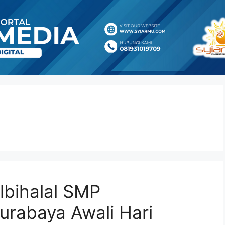
bihalal SMP
rabaya Awali Hari