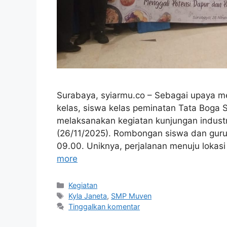
Surabaya, syiarmu.co – Sebagai upaya m
kelas, siswa kelas peminatan Tata Bog
melaksanakan kegiatan kunjungan indust
(26/11/2025). Rombongan siswa dan guru
09.00. Uniknya, perjalanan menuju lokasi
more
Kategori
Kegiatan
Tag
Kyla Janeta
,
SMP Muven
Tinggalkan komentar