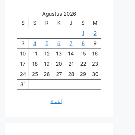
Agustus 2026
S
S
R
K
J
S
M
1
2
3
4
5
6
7
8
9
10
11
12
13
14
15
16
17
18
19
20
21
22
23
24
25
26
27
28
29
30
31
« Jul