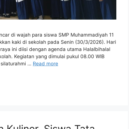
ancar di wajah para siswa SMP Muhammadiyah 11
kan kaki di sekolah pada Senin (30/3/2026). Hari
raya ini diisi dengan agenda utama Halalbihalal
olah. Kegiatan yang dimulai pukul 08.00 WIB
 silaturahmi …
Read more
Kuliner, Siswa Tata