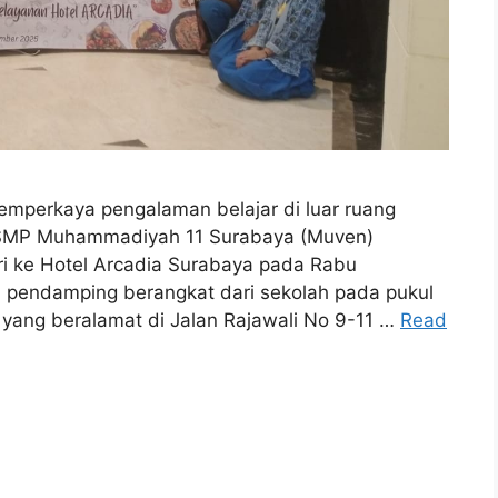
emperkaya pengalaman belajar di luar ruang
a SMP Muhammadiyah 11 Surabaya (Muven)
ri ke Hotel Arcadia Surabaya pada Rabu
 pendamping berangkat dari sekolah pada pukul
 yang beralamat di Jalan Rajawali No 9-11 …
Read