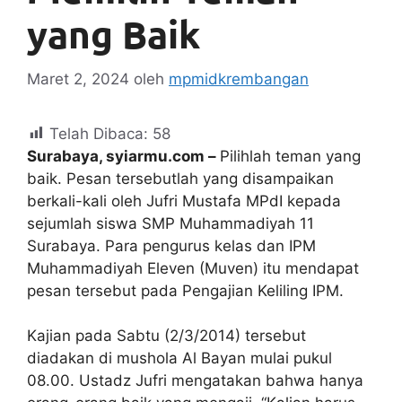
yang Baik
Maret 2, 2024
oleh
mpmidkrembangan
Telah Dibaca:
58
Surabaya, syiarmu.com –
Pilihlah teman yang
baik. Pesan tersebutlah yang disampaikan
berkali-kali oleh Jufri Mustafa MPdI kepada
sejumlah siswa SMP Muhammadiyah 11
Surabaya. Para pengurus kelas dan IPM
Muhammadiyah Eleven (Muven) itu mendapat
pesan tersebut pada Pengajian Keliling IPM.
Kajian pada Sabtu (2/3/2014) tersebut
diadakan di mushola Al Bayan mulai pukul
08.00. Ustadz Jufri mengatakan bahwa hanya