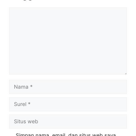
Komentar
Nama
Surel
Situs
web
Simpan nama, email, dan situs web saya