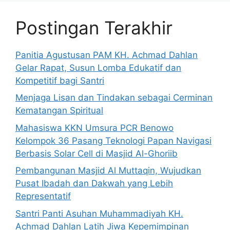
Postingan Terakhir
Panitia Agustusan PAM KH. Achmad Dahlan
Gelar Rapat, Susun Lomba Edukatif dan
Kompetitif bagi Santri
Menjaga Lisan dan Tindakan sebagai Cerminan
Kematangan Spiritual
Mahasiswa KKN Umsura PCR Benowo
Kelompok 36 Pasang Teknologi Papan Navigasi
Berbasis Solar Cell di Masjid Al-Ghoriib
Pembangunan Masjid Al Muttaqin, Wujudkan
Pusat Ibadah dan Dakwah yang Lebih
Representatif
Santri Panti Asuhan Muhammadiyah KH.
Achmad Dahlan Latih Jiwa Kepemimpinan