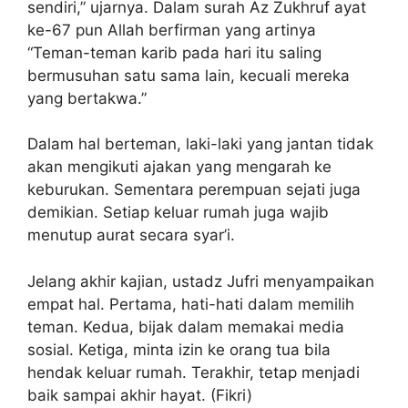
sendiri,” ujarnya. Dalam surah Az Zukhruf ayat
ke-67 pun Allah berfirman yang artinya
“Teman-teman karib pada hari itu saling
bermusuhan satu sama lain, kecuali mereka
yang bertakwa.”
Dalam hal berteman, laki-laki yang jantan tidak
akan mengikuti ajakan yang mengarah ke
keburukan. Sementara perempuan sejati juga
demikian. Setiap keluar rumah juga wajib
menutup aurat secara syar’i.
Jelang akhir kajian, ustadz Jufri menyampaikan
empat hal. Pertama, hati-hati dalam memilih
teman. Kedua, bijak dalam memakai media
sosial. Ketiga, minta izin ke orang tua bila
hendak keluar rumah. Terakhir, tetap menjadi
baik sampai akhir hayat. (Fikri)