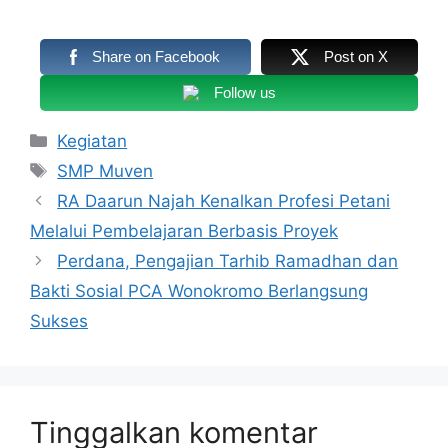
Share on Facebook
Post on X
Follow us
Kategori
Kegiatan
Tag
SMP Muven
RA Daarun Najah Kenalkan Profesi Petani
Melalui Pembelajaran Berbasis Proyek
Perdana, Pengajian Tarhib Ramadhan dan
Bakti Sosial PCA Wonokromo Berlangsung
Sukses
Tinggalkan komentar