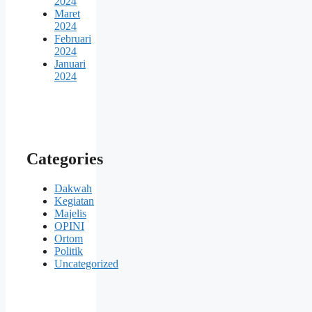
2024
Maret
2024
Februari
2024
Januari
2024
Categories
Dakwah
Kegiatan
Majelis
OPINI
Ortom
Politik
Uncategorized