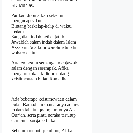
SD Muhlas.
Parikan dilontarkan sebelum
mengucap salam.
Bintang berkelap-kelip di waktu
malam
Sangatlah indah ketika jatuh
Jawablah salam indah dalam Islam
Assalamu’alaikum warohmatullahi
wabarokaatuh
Audien begitu semangat menjawab
salam dengan serempak. Afika
menyampaikan kultum tentang
keistimewaan bulan Ramadhan.
Ada beberapa keistimewaan dalam
bulan Ramadhan diantaranya adanya
malam lailatul qodar, turunnya Al-
Qur’an, serta pintu neraka tertutup
dan pintu surga terbuka.
Sebelum menutup kultum, Afika