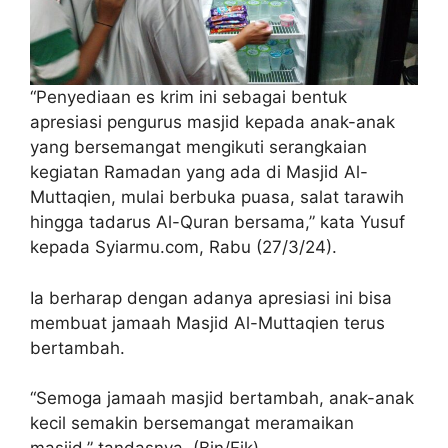
“Penyediaan es krim ini sebagai bentuk
apresiasi pengurus masjid kepada anak-anak
yang bersemangat mengikuti serangkaian
kegiatan Ramadan yang ada di Masjid Al-
Muttaqien, mulai berbuka puasa, salat tarawih
hingga tadarus Al-Quran bersama,” kata Yusuf
kepada Syiarmu.com, Rabu (27/3/24).
Ia berharap dengan adanya apresiasi ini bisa
membuat jamaah Masjid Al-Muttaqien terus
bertambah.
“Semoga jamaah masjid bertambah, anak-anak
kecil semakin bersemangat meramaikan