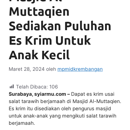
Muttaqien
Sediakan Puluhan
Es Krim Untuk
Anak Kecil
Maret 28, 2024
oleh
mpmidkrembangan
Telah Dibaca:
106
Surabaya, syiarmu.com –
Dapat es krim usai
salat tarawih berjamaah di Masjid Al-Muttaqien.
Es krim itu disediakan oleh pengurus masjid
untuk anak-anak yang mengikuti salat tarawih
berjamaah.