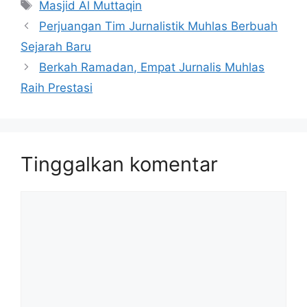
Tag
Masjid Al Muttaqin
Perjuangan Tim Jurnalistik Muhlas Berbuah
Sejarah Baru
Berkah Ramadan, Empat Jurnalis Muhlas
Raih Prestasi
Tinggalkan komentar
Komentar