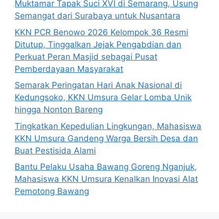
Muktamar Tapak Suci XVI di Semarang, Usung
Semangat dari Surabaya untuk Nusantara
KKN PCR Benowo 2026 Kelompok 36 Resmi
Ditutup, Tinggalkan Jejak Pengabdian dan
Perkuat Peran Masjid sebagai Pusat
Pemberdayaan Masyarakat
Semarak Peringatan Hari Anak Nasional di
Kedungsoko, KKN Umsura Gelar Lomba Unik
hingga Nonton Bareng
Tingkatkan Kepedulian Lingkungan, Mahasiswa
KKN Umsura Gandeng Warga Bersih Desa dan
Buat Pestisida Alami
Bantu Pelaku Usaha Bawang Goreng Nganjuk,
Mahasiswa KKN Umsura Kenalkan Inovasi Alat
Pemotong Bawang