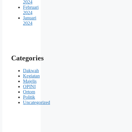
2024
Februari
2024
Januari
2024
Categories
Dakwah
Kegiatan
Majelis
OPINI
Ortom
Politik
Uncategorized