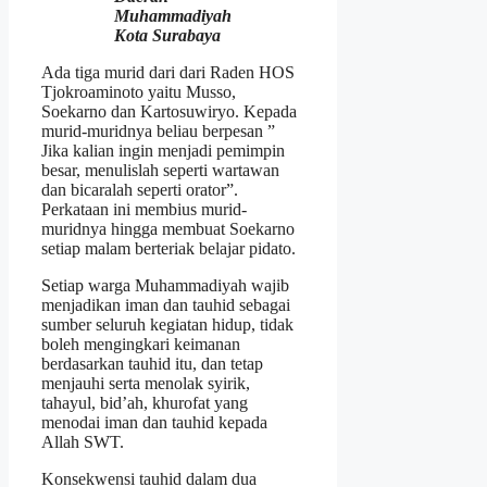
Muhammadiyah
Kota Surabaya
Ada tiga murid dari dari Raden HOS
Tjokroaminoto yaitu Musso,
Soekarno dan Kartosuwiryo. Kepada
murid-muridnya beliau berpesan ”
Jika kalian ingin menjadi pemimpin
besar, menulislah seperti wartawan
dan bicaralah seperti orator”.
Perkataan ini membius murid-
muridnya hingga membuat Soekarno
setiap malam berteriak belajar pidato.
Setiap warga Muhammadiyah wajib
menjadikan iman dan tauhid sebagai
sumber seluruh kegiatan hidup, tidak
boleh mengingkari keimanan
berdasarkan tauhid itu, dan tetap
menjauhi serta menolak syirik,
tahayul, bid’ah, khurofat yang
menodai iman dan tauhid kepada
Allah SWT.
Konsekwensi tauhid dalam dua