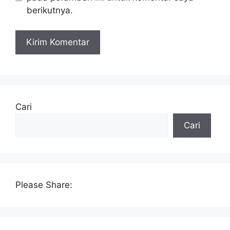
berikutnya.
Cari
Cari
Please Share: