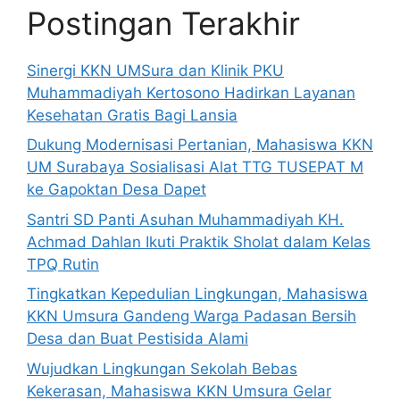
Postingan Terakhir
Sinergi KKN UMSura dan Klinik PKU
Muhammadiyah Kertosono Hadirkan Layanan
Kesehatan Gratis Bagi Lansia
Dukung Modernisasi Pertanian, Mahasiswa KKN
UM Surabaya Sosialisasi Alat TTG TUSEPAT M
ke Gapoktan Desa Dapet
Santri SD Panti Asuhan Muhammadiyah KH.
Achmad Dahlan Ikuti Praktik Sholat dalam Kelas
TPQ Rutin
Tingkatkan Kepedulian Lingkungan, Mahasiswa
KKN Umsura Gandeng Warga Padasan Bersih
Desa dan Buat Pestisida Alami
Wujudkan Lingkungan Sekolah Bebas
Kekerasan, Mahasiswa KKN Umsura Gelar