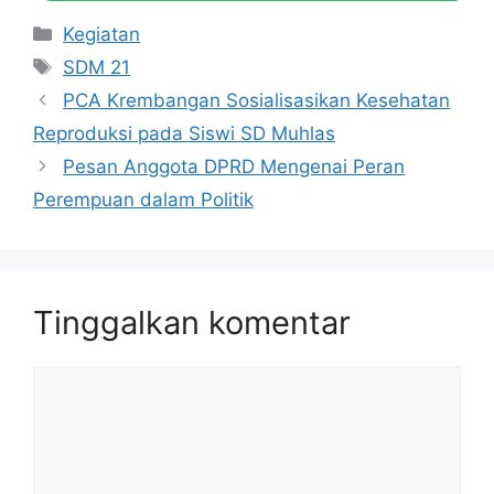
Kategori
Kegiatan
Tag
SDM 21
PCA Krembangan Sosialisasikan Kesehatan
Reproduksi pada Siswi SD Muhlas
Pesan Anggota DPRD Mengenai Peran
Perempuan dalam Politik
Tinggalkan komentar
Komentar