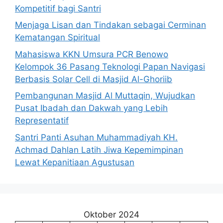
Kompetitif bagi Santri
Menjaga Lisan dan Tindakan sebagai Cerminan
Kematangan Spiritual
Mahasiswa KKN Umsura PCR Benowo
Kelompok 36 Pasang Teknologi Papan Navigasi
Berbasis Solar Cell di Masjid Al-Ghoriib
Pembangunan Masjid Al Muttaqin, Wujudkan
Pusat Ibadah dan Dakwah yang Lebih
Representatif
Santri Panti Asuhan Muhammadiyah KH.
Achmad Dahlan Latih Jiwa Kepemimpinan
Lewat Kepanitiaan Agustusan
Oktober 2024