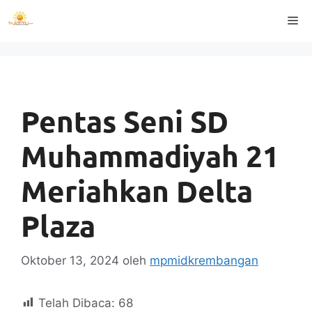
Langsung
Me
ke
isi
Pentas Seni SD
Muhammadiyah 21
Meriahkan Delta
Plaza
Oktober 13, 2024
oleh
mpmidkrembangan
Telah Dibaca:
68