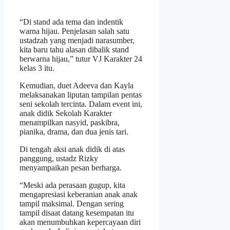
“Di stand ada tema dan indentik
warna hijau. Penjelasan salah satu
ustadzah yang menjadi narasumber,
kita baru tahu alasan dibalik stand
berwarna hijau,” tutur VJ Karakter 24
kelas 3 itu.
Kemudian, duet Adeeva dan Kayla
melaksanakan liputan tampilan pentas
seni sekolah tercinta. Dalam event ini,
anak didik Sekolah Karakter
menampilkan nasyid, paskibra,
pianika, drama, dan dua jenis tari.
Di tengah aksi anak didik di atas
panggung, ustadz Rizky
menyampaikan pesan berharga.
“Meski ada perasaan gugup, kita
mengapresiasi keberanian anak anak
tampil maksimal. Dengan sering
tampil disaat datang kesempatan itu
akan menumbuhkan kepercayaan diri