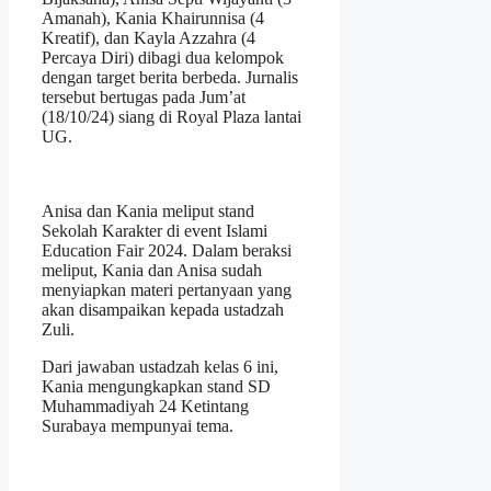
Amanah), Kania Khairunnisa (4
Kreatif), dan Kayla Azzahra (4
Percaya Diri) dibagi dua kelompok
dengan target berita berbeda. Jurnalis
tersebut bertugas pada Jum’at
(18/10/24) siang di Royal Plaza lantai
UG.
Anisa dan Kania meliput stand
Sekolah Karakter di event Islami
Education Fair 2024. Dalam beraksi
meliput, Kania dan Anisa sudah
menyiapkan materi pertanyaan yang
akan disampaikan kepada ustadzah
Zuli.
Dari jawaban ustadzah kelas 6 ini,
Kania mengungkapkan stand SD
Muhammadiyah 24 Ketintang
Surabaya mempunyai tema.