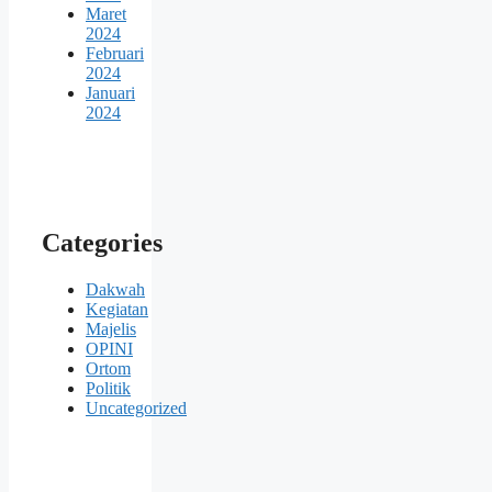
Maret
2024
Februari
2024
Januari
2024
Categories
Dakwah
Kegiatan
Majelis
OPINI
Ortom
Politik
Uncategorized