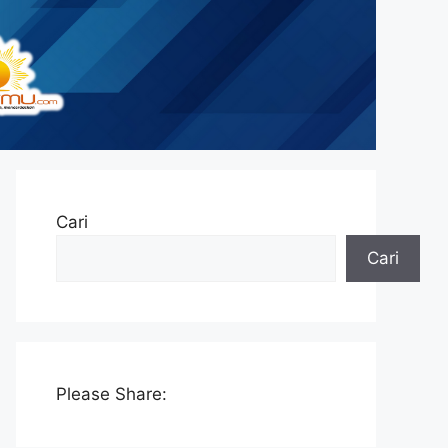
Cari
Cari
Please Share: