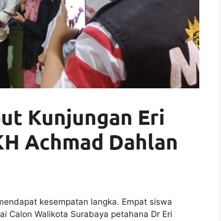
ut Kunjungan Eri
 KH Achmad Dahlan
endapat kesempatan langka. Empat siswa
i Calon Walikota Surabaya petahana Dr Eri