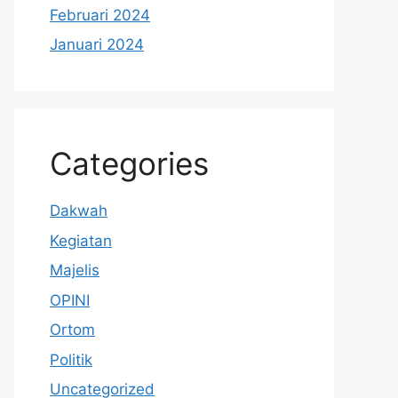
Februari 2024
Januari 2024
Categories
Dakwah
Kegiatan
Majelis
OPINI
Ortom
Politik
Uncategorized