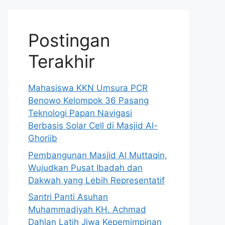
Postingan
Terakhir
Mahasiswa KKN Umsura PCR
Benowo Kelompok 36 Pasang
Teknologi Papan Navigasi
Berbasis Solar Cell di Masjid Al-
Ghoriib
Pembangunan Masjid Al Muttaqin,
Wujudkan Pusat Ibadah dan
Dakwah yang Lebih Representatif
Santri Panti Asuhan
Muhammadiyah KH. Achmad
Dahlan Latih Jiwa Kepemimpinan