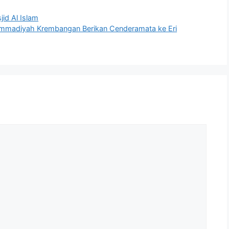
id Al Islam
madiyah Krembangan Berikan Cenderamata ke Eri