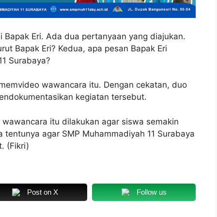
Bapak Eri. Ada dua pertanyaan yang diajukan.
ut Bapak Eri? Kedua, apa pesan Bapak Eri
11 Surabaya?
memvideo wawancara itu. Dengan cekatan, duo
 mendokumentasikan kegiatan tersebut.
wawancara itu dilakukan agar siswa semakin
Juga tentunya agar SMP Muhammadiyah 11 Surabaya
 (Fikri)
Post on X
Follow us