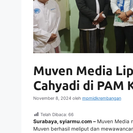
Muven Media Lip
Cahyadi di PAM
November 8, 2024
oleh
mpmidkrembangan
Telah Dibaca:
66
Surabaya, syiarmu.com –
Muven Media m
Muven berhasil meliput dan mewawancara