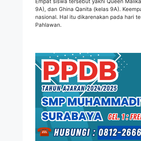
Empat siswa tersebut yakni Queen Malika 
9A), dan Ghina Qanita (kelas 9A). Keem
nasional. Hal itu dikarenakan pada hari
Pahlawan.