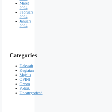
Maret
2024
Februari
2024
Januari
2024
Categories
Dakwah
Kegiatan
Majelis
OPINI
Ortom
Politik
Uncategorized