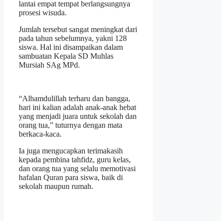
lantai empat tempat berlangsungnya
prosesi wisuda.
Jumlah tersebut sangat meningkat dari
pada tahun sebelumnya, yakni 128
siswa. Hal ini disampaikan dalam
sambuatan Kepala SD Muhlas
Mursiah SAg MPd.
“Alhamdulillah terharu dan bangga,
hari ini kalian adalah anak-anak hebat
yang menjadi juara untuk sekolah dan
orang tua,” tuturnya dengan mata
berkaca-kaca.
Ia juga mengucapkan terimakasih
kepada pembina tahfidz, guru kelas,
dan orang tua yang selalu memotivasi
hafalan Quran para siswa, baik di
sekolah maupun rumah.