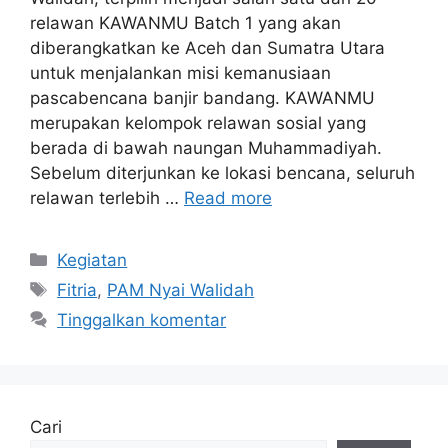
relawan KAWANMU Batch 1 yang akan
diberangkatkan ke Aceh dan Sumatra Utara
untuk menjalankan misi kemanusiaan
pascabencana banjir bandang. KAWANMU
merupakan kelompok relawan sosial yang
berada di bawah naungan Muhammadiyah.
Sebelum diterjunkan ke lokasi bencana, seluruh
relawan terlebih …
Read more
Kategori
Kegiatan
Tag
Fitria
,
PAM Nyai Walidah
Tinggalkan komentar
Cari