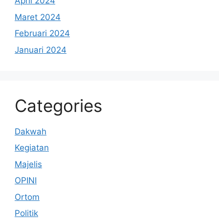
April 2024
Maret 2024
Februari 2024
Januari 2024
Categories
Dakwah
Kegiatan
Majelis
OPINI
Ortom
Politik