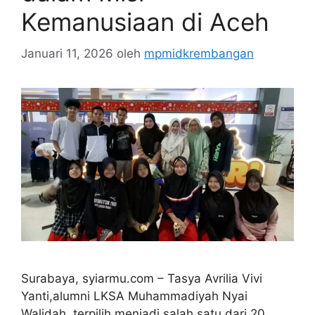
Kemanusiaan di Aceh
Januari 11, 2026
oleh
mpmidkrembangan
Surabaya, syiarmu.com – Tasya Avrilia Vivi
Yanti,alumni LKSA Muhammadiyah Nyai
Walidah, terpilih menjadi salah satu dari 20