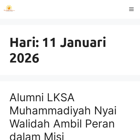
Langsung
Me
ke
isi
Hari:
11 Januari
2026
Alumni LKSA
Muhammadiyah Nyai
Walidah Ambil Peran
dalam Misi