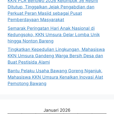
KKN PCR Benowo 2026 Kelompok 36 Resmi
Ditutup, Tinggalkan Jejak Pengabdian dan
Perkuat Peran Masjid sebagai Pusat
Pemberdayaan Masyarakat
Semarak Peringatan Hari Anak Nasional di
Kedungsoko, KKN Umsura Gelar Lomba Unik
hingga Nonton Bareng
Tingkatkan Kepedulian Lingkungan, Mahasiswa
KKN Umsura Gandeng Warga Bersih Desa dan
Buat Pestisida Alami
Bantu Pelaku Usaha Bawang Goreng Nganjuk,
Mahasiswa KKN Umsura Kenalkan Inovasi Alat
Pemotong Bawang
Januari 2026