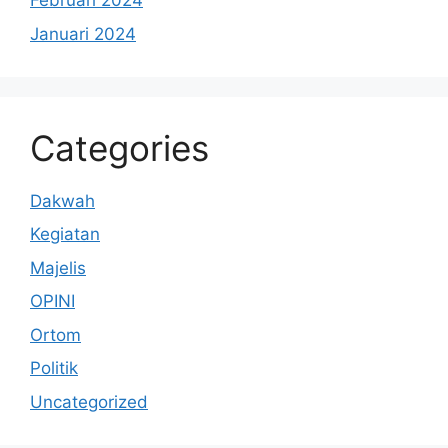
Februari 2024
Januari 2024
Categories
Dakwah
Kegiatan
Majelis
OPINI
Ortom
Politik
Uncategorized