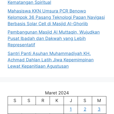
Kematangan Spiritual
Mahasiswa KKN Umsura PCR Benowo
Kelompok 36 Pasang Teknologi Papan Navigasi
Berbasis Solar Cell di Masjid Al-Ghoriib
Pembangunan Masjid Al Muttaqin, Wujudkan
Pusat Ibadah dan Dakwah yang Lebih
Representatif
Santri Panti Asuhan Muhammadiyah KH.
Achmad Dahlan Latih Jiwa Kepemimpinan
Lewat Kepanitiaan Agustusan
Maret 2024
S
S
R
K
J
S
M
1
2
3