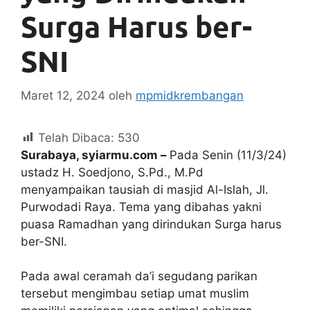
Surga Harus ber-
SNI
Maret 12, 2024
oleh
mpmidkrembangan
Telah Dibaca:
530
Surabaya, syiarmu.com –
Pada Senin (11/3/24)
ustadz H. Soedjono, S.Pd., M.Pd
menyampaikan tausiah di masjid Al-Islah, Jl.
Purwodadi Raya. Tema yang dibahas yakni
puasa Ramadhan yang dirindukan Surga harus
ber-SNI.
Pada awal ceramah da’i segudang parikan
tersebut mengimbau setiap umat muslim