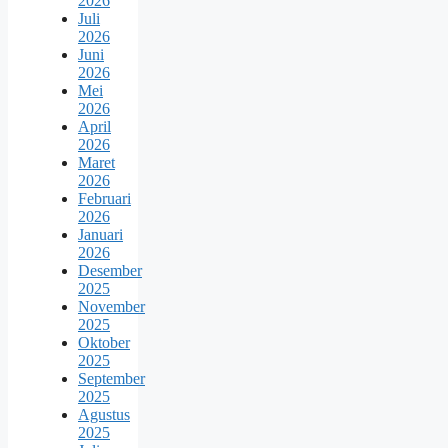
2026
Juli
2026
Juni
2026
Mei
2026
April
2026
Maret
2026
Februari
2026
Januari
2026
Desember
2025
November
2025
Oktober
2025
September
2025
Agustus
2025