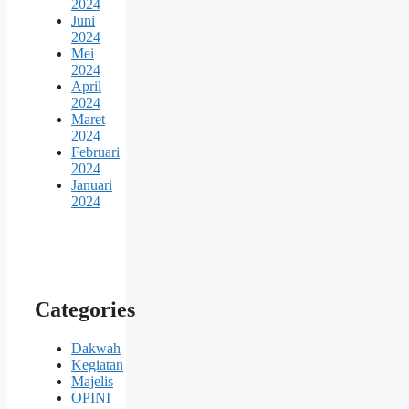
2024
Juni
2024
Mei
2024
April
2024
Maret
2024
Februari
2024
Januari
2024
Categories
Dakwah
Kegiatan
Majelis
OPINI