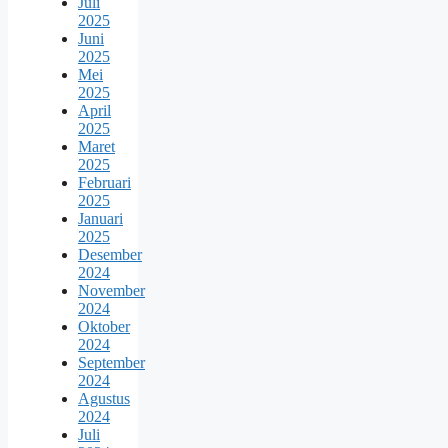
Juli
2025
Juni
2025
Mei
2025
April
2025
Maret
2025
Februari
2025
Januari
2025
Desember
2024
November
2024
Oktober
2024
September
2024
Agustus
2024
Juli