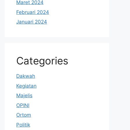
Maret 2024
Februari 2024
Januari 2024
Categories
Dakwah
Kegiatan
Majelis
OPINI
Ortom
Politik