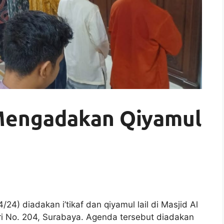
 Mengadakan Qiyamul
24) diadakan i’tikaf dan qiyamul lail di Masjid Al
ri No. 204, Surabaya. Agenda tersebut diadakan