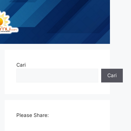
Cari
Cari
Please Share: