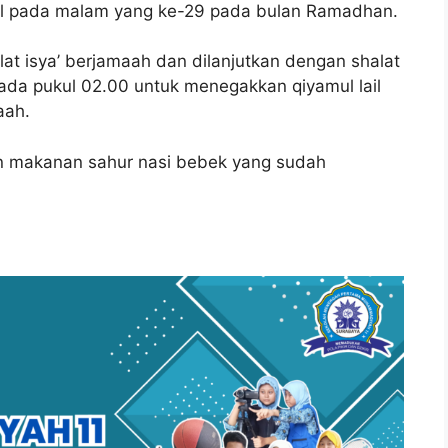
l pada malam yang ke-29 pada bulan Ramadhan.
lat isya’ berjamaah dan dilanjutkan dengan shalat
pada pukul 02.00 untuk menegakkan qiyamul lail
aah.
n makanan sahur nasi bebek yang sudah