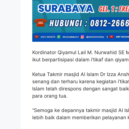
Kordinator Qiyamul Lail M. Nurwahid SE
ikut berpartisipasi dalam i’tikaf dan qiyam
Ketua Takmir masjid Al Islam Dr Izza A
senang dan terharu karena kegiatan i’tika
Islam telah direspons dengan sangat baik
para orang tua.
“Semoga ke depannya takmir masjid Al Is
lebih baik dalam memberikan pelayanan k