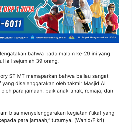
 Mengatakan bahwa pada malam ke-29 ini yang
ul lail sejumlah 39 orang.
nshory ST MT memaparkan bahwa beliau sangat
f yang diselenggarakan oleh takmir Masjid Al
 oleh para jamaah, baik anak-anak, remaja, dan
lam bisa menyelenggarakan kegiatan i’tikaf yang
epada para jamaah,” tuturnya. (Wahid/Fikri)