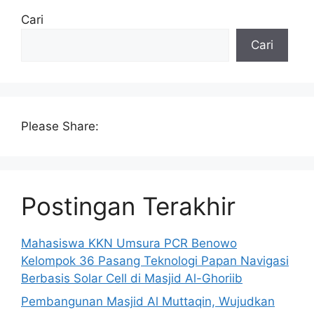
Cari
Cari
Please Share:
Postingan Terakhir
Mahasiswa KKN Umsura PCR Benowo
Kelompok 36 Pasang Teknologi Papan Navigasi
Berbasis Solar Cell di Masjid Al-Ghoriib
Pembangunan Masjid Al Muttaqin, Wujudkan