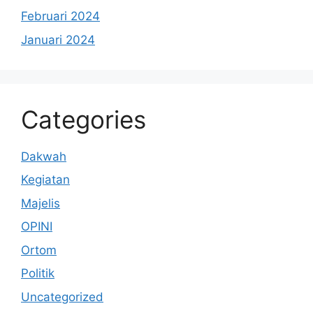
Februari 2024
Januari 2024
Categories
Dakwah
Kegiatan
Majelis
OPINI
Ortom
Politik
Uncategorized