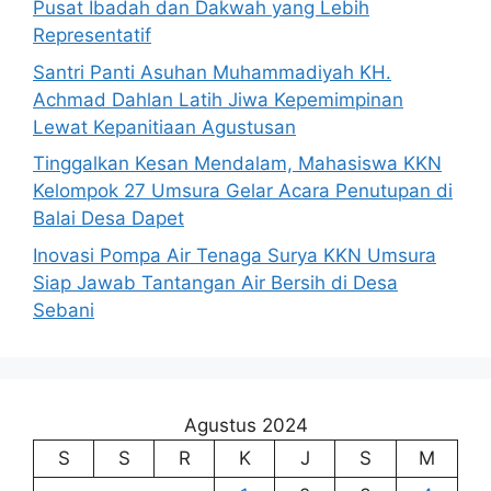
Pusat Ibadah dan Dakwah yang Lebih
Representatif
Santri Panti Asuhan Muhammadiyah KH.
Achmad Dahlan Latih Jiwa Kepemimpinan
Lewat Kepanitiaan Agustusan
Tinggalkan Kesan Mendalam, Mahasiswa KKN
Kelompok 27 Umsura Gelar Acara Penutupan di
Balai Desa Dapet
Inovasi Pompa Air Tenaga Surya KKN Umsura
Siap Jawab Tantangan Air Bersih di Desa
Sebani
Agustus 2024
S
S
R
K
J
S
M