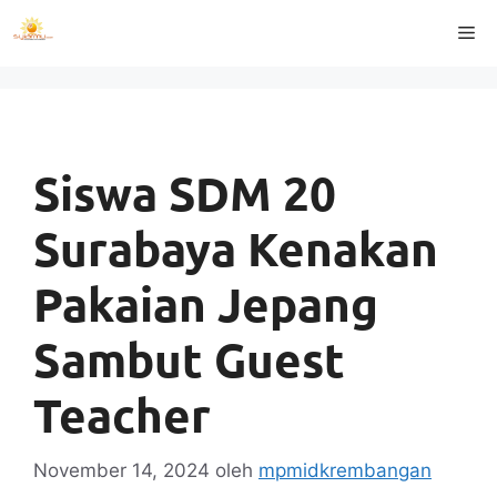
Langsung
Me
ke
isi
Siswa SDM 20
Surabaya Kenakan
Pakaian Jepang
Sambut Guest
Teacher
November 14, 2024
oleh
mpmidkrembangan