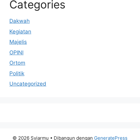
Categories
Dakwah
Kegiatan
Majelis
OPINI
Ortom
Politik
Uncategorized
© 2026 Syiarmu
• Dibangun dengan
GeneratePress