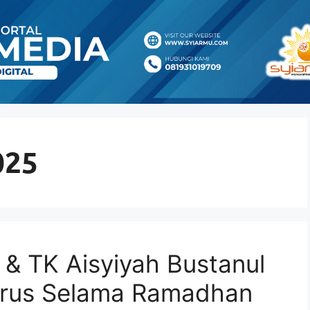
025
 & TK Aisyiyah Bustanul
darus Selama Ramadhan