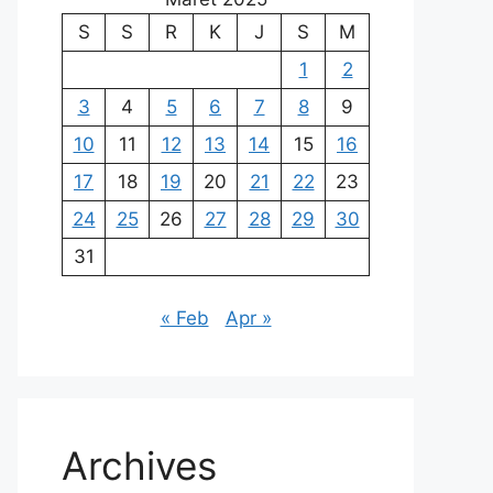
S
S
R
K
J
S
M
1
2
3
4
5
6
7
8
9
10
11
12
13
14
15
16
17
18
19
20
21
22
23
24
25
26
27
28
29
30
31
« Feb
Apr »
Archives