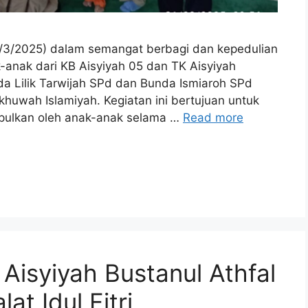
/3/2025) dalam semangat berbagi dan kepedulian
-anak dari KB Aisyiyah 05 dan TK Aisyiyah
a Lilik Tarwijah SPd dan Bunda Ismiaroh SPd
wah Islamiyah. Kegiatan ini bertujuan untuk
mpulkan oleh anak-anak selama …
Read more
Aisyiyah Bustanul Athfal
at Idul Fitri