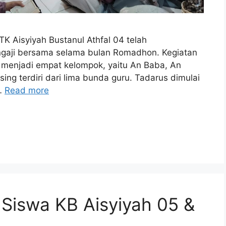
K Aisyiyah Bustanul Athfal 04 telah
ngaji bersama selama bulan Romadhon. Kegiatan
gi menjadi empat kelompok, yaitu An Baba, An
ing terdiri dari lima bunda guru. Tadarus dimulai
 …
Read more
 Siswa KB Aisyiyah 05 &