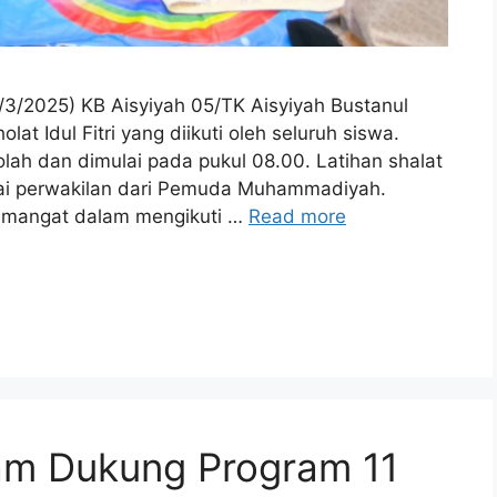
3/2025) KB Aisyiyah 05/TK Aisyiyah Bustanul
at Idul Fitri yang diikuti oleh seluruh siswa.
olah dan dimulai pada pukul 08.00. Latihan shalat
gai perwakilan dari Pemuda Muhammadiyah.
semangat dalam mengikuti …
Read more
lam Dukung Program 11