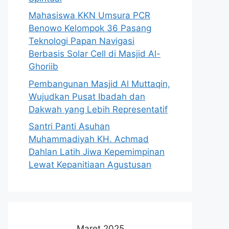
Mahasiswa KKN Umsura PCR
Benowo Kelompok 36 Pasang
Teknologi Papan Navigasi
Berbasis Solar Cell di Masjid Al-
Ghoriib
Pembangunan Masjid Al Muttaqin,
Wujudkan Pusat Ibadah dan
Dakwah yang Lebih Representatif
Santri Panti Asuhan
Muhammadiyah KH. Achmad
Dahlan Latih Jiwa Kepemimpinan
Lewat Kepanitiaan Agustusan
Maret 2025