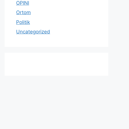
OPINI
Ortom
Politik
Uncategorized