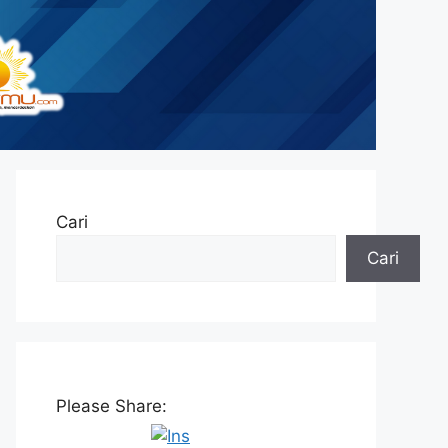
Cari
Cari
Please Share: