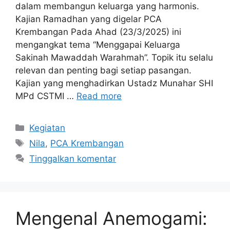
dalam membangun keluarga yang harmonis.
Kajian Ramadhan yang digelar PCA
Krembangan Pada Ahad (23/3/2025) ini
mengangkat tema “Menggapai Keluarga
Sakinah Mawaddah Warahmah”. Topik itu selalu
relevan dan penting bagi setiap pasangan.
Kajian yang menghadirkan Ustadz Munahar SHI
MPd CSTMI …
Read more
Kategori
Kegiatan
Tag
Nila
,
PCA Krembangan
Tinggalkan komentar
Mengenal Anemogami: