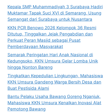
Kepala SMP Muhammadiyah 3 Surabaya Hadiri
Muktamar Tapak Suci XVI di Semarang, Usung
Semangat dari Surabaya untuk Nusantara
KKN PCR Benowo 2026 Kelompok 36 Resmi
Ditutup, Tinggalkan Jejak Pengabdian dan
Perkuat Peran Masjid sebagai Pusat
Pemberdayaan Masyarakat
Semarak Peringatan Hari Anak Nasional di
Kedungsoko, KKN Umsura Gelar Lomba Unik
hingga Nonton Bareng
Tingkatkan Kepedulian Lingkungan, Mahasiswa
KKN Umsura Gandeng Warga Bersih Desa dan
Buat Pestisida Alami
Bantu Pelaku Usaha Bawang Goreng Nganjuk,
Mahasiswa KKN Umsura Kenalkan Inovasi Alat
Pemotong Bawang