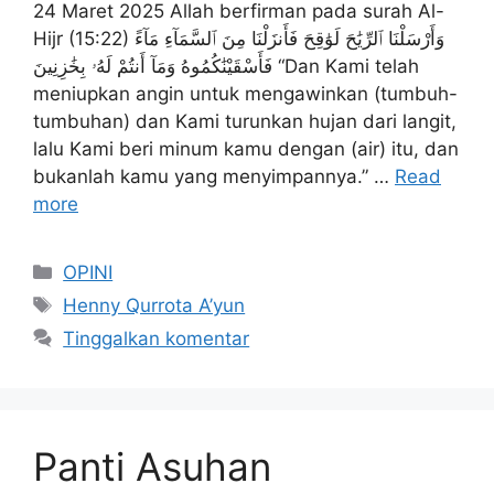
24 Maret 2025 Allah berfirman pada surah Al-
Hijr (15:22) وَأَرْسَلْنَا ٱلرِّيَٰحَ لَوَٰقِحَ فَأَنزَلْنَا مِنَ ٱلسَّمَآءِ مَآءً
فَأَسْقَيْنَٰكُمُوهُ وَمَآ أَنتُمْ لَهُۥ بِخَٰزِنِينَ “Dan Kami telah
meniupkan angin untuk mengawinkan (tumbuh-
tumbuhan) dan Kami turunkan hujan dari langit,
lalu Kami beri minum kamu dengan (air) itu, dan
bukanlah kamu yang menyimpannya.” …
Read
more
Kategori
OPINI
Tag
Henny Qurrota A’yun
Tinggalkan komentar
Panti Asuhan