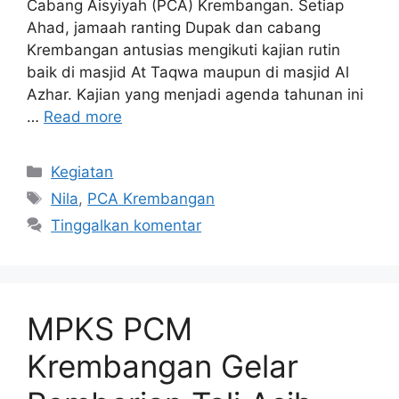
Cabang Aisyiyah (PCA) Krembangan. Setiap
Ahad, jamaah ranting Dupak dan cabang
Krembangan antusias mengikuti kajian rutin
baik di masjid At Taqwa maupun di masjid Al
Azhar. Kajian yang menjadi agenda tahunan ini
…
Read more
Kategori
Kegiatan
Tag
Nila
,
PCA Krembangan
Tinggalkan komentar
MPKS PCM
Krembangan Gelar