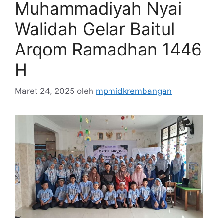
Muhammadiyah Nyai
Walidah Gelar Baitul
Arqom Ramadhan 1446
H
Maret 24, 2025
oleh
mpmidkrembangan