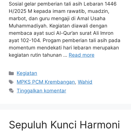
Sosial gelar pemberian tali asih Lebaran 1446
H/2025 M kepada imam rawatib, muadzin,
marbot, dan guru mengaji di Amal Usaha
Muhammadiyah. Kegiatan diawali dengan
membaca ayat suci Al-Qur’an surat Ali Imron
ayat 102-104. Progam pemberian tali asih pada
momentum mendekati hari lebaran merupakan
kegiatan rutin tahunan …
Read more
Kategori
Kegiatan
Tag
MPKS PCM Krembangan
,
Wahid
Tinggalkan komentar
Sepuluh Kunci Harmoni