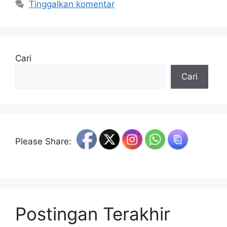
Tinggalkan komentar
Cari
Cari
Please Share:
Postingan Terakhir