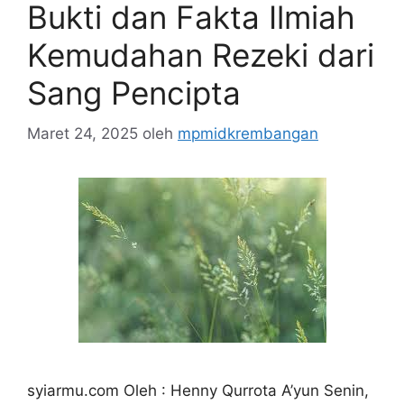
Bukti dan Fakta Ilmiah
Kemudahan Rezeki dari
Sang Pencipta
Maret 24, 2025
oleh
mpmidkrembangan
syiarmu.com Oleh : Henny Qurrota A’yun Senin,