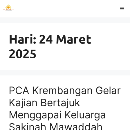
Langsung
Me
ke
isi
Hari:
24 Maret
2025
PCA Krembangan Gelar
Kajian Bertajuk
Menggapai Keluarga
Sakinah Mawaddah