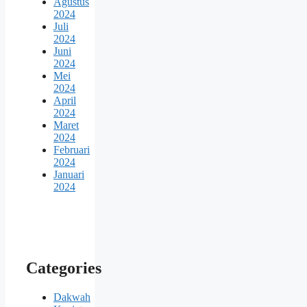
Agustus
2024
Juli
2024
Juni
2024
Mei
2024
April
2024
Maret
2024
Februari
2024
Januari
2024
Categories
Dakwah