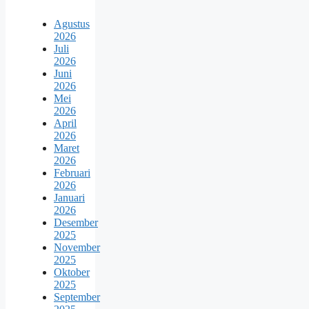
Agustus
2026
Juli
2026
Juni
2026
Mei
2026
April
2026
Maret
2026
Februari
2026
Januari
2026
Desember
2025
November
2025
Oktober
2025
September