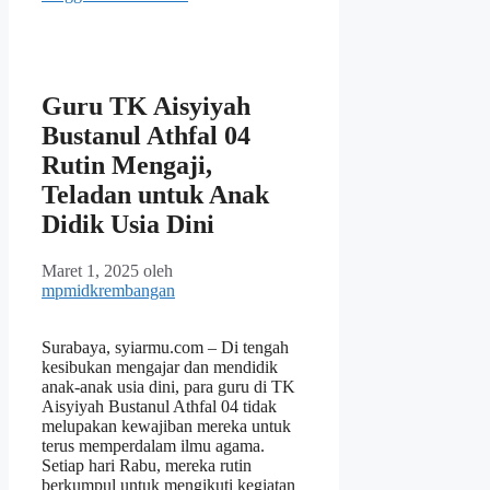
Guru TK Aisyiyah
Bustanul Athfal 04
Rutin Mengaji,
Teladan untuk Anak
Didik Usia Dini
Maret 1, 2025
oleh
mpmidkrembangan
Surabaya, syiarmu.com – Di tengah
kesibukan mengajar dan mendidik
anak-anak usia dini, para guru di TK
Aisyiyah Bustanul Athfal 04 tidak
melupakan kewajiban mereka untuk
terus memperdalam ilmu agama.
Setiap hari Rabu, mereka rutin
berkumpul untuk mengikuti kegiatan