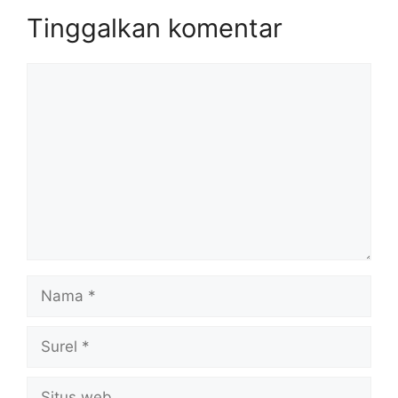
Tinggalkan komentar
Komentar
Nama
Surel
Situs