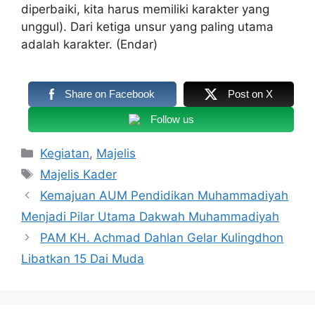
diperbaiki, kita harus memiliki karakter yang
unggul). Dari ketiga unsur yang paling utama
adalah karakter. (Endar)
Share on Facebook
Post on X
Follow us
Kategori
Kegiatan
,
Majelis
Tag
Majelis Kader
Kemajuan AUM Pendidikan Muhammadiyah
Menjadi Pilar Utama Dakwah Muhammadiyah
PAM KH. Achmad Dahlan Gelar Kulingdhon
Libatkan 15 Dai Muda