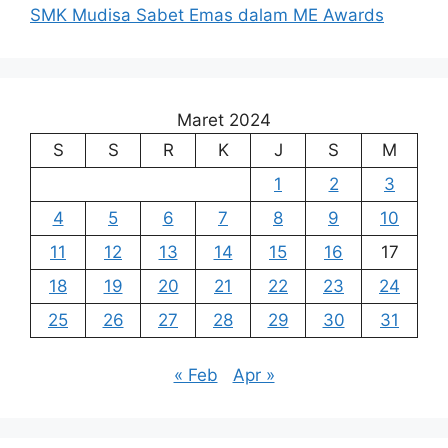
SMK Mudisa Sabet Emas dalam ME Awards
Maret 2024
S
S
R
K
J
S
M
1
2
3
4
5
6
7
8
9
10
11
12
13
14
15
16
17
18
19
20
21
22
23
24
25
26
27
28
29
30
31
« Feb
Apr »