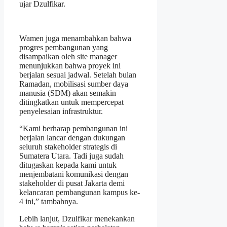
ujar Dzulfikar.
Wamen juga menambahkan bahwa
progres pembangunan yang
disampaikan oleh site manager
menunjukkan bahwa proyek ini
berjalan sesuai jadwal. Setelah bulan
Ramadan, mobilisasi sumber daya
manusia (SDM) akan semakin
ditingkatkan untuk mempercepat
penyelesaian infrastruktur.
“Kami berharap pembangunan ini
berjalan lancar dengan dukungan
seluruh stakeholder strategis di
Sumatera Utara. Tadi juga sudah
ditugaskan kepada kami untuk
menjembatani komunikasi dengan
stakeholder di pusat Jakarta demi
kelancaran pembangunan kampus ke-
4 ini,” tambahnya.
Lebih lanjut, Dzulfikar menekankan