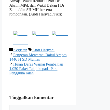
Atmaja, Wakil Rektor II Prof Dr
Akrim MPd, dan Wakil Dekan I Dr
Zainuddin SH MH berserta
rombongan. (Andi Hariyadi/Fikri)
Share
Post on
Follow
on
X
us
Facebook
Kategori
Tag
Kegiatan
Andi Hariyadi
Pengeran Mewarnai Baitul Arqom
1446 H SD Muhlas
Hujan Deras Warnai Pembagian
1.050 Paket Takjil kepada Para
Pengguna Jalan
Tinggalkan komentar
Komentar