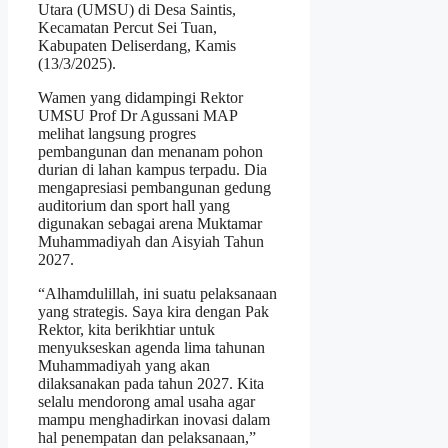
Utara (UMSU) di Desa Saintis,
Kecamatan Percut Sei Tuan,
Kabupaten Deliserdang, Kamis
(13/3/2025).
Wamen yang didampingi Rektor
UMSU Prof Dr Agussani MAP
melihat langsung progres
pembangunan dan menanam pohon
durian di lahan kampus terpadu. Dia
mengapresiasi pembangunan gedung
auditorium dan sport hall yang
digunakan sebagai arena Muktamar
Muhammadiyah dan Aisyiah Tahun
2027.
“Alhamdulillah, ini suatu pelaksanaan
yang strategis. Saya kira dengan Pak
Rektor, kita berikhtiar untuk
menyukseskan agenda lima tahunan
Muhammadiyah yang akan
dilaksanakan pada tahun 2027. Kita
selalu mendorong amal usaha agar
mampu menghadirkan inovasi dalam
hal penempatan dan pelaksanaan,”