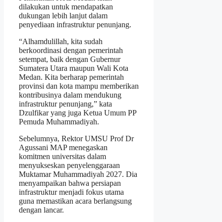
dilakukan untuk mendapatkan
dukungan lebih lanjut dalam
penyediaan infrastruktur penunjang.
“Alhamdulillah, kita sudah
berkoordinasi dengan pemerintah
setempat, baik dengan Gubernur
Sumatera Utara maupun Wali Kota
Medan. Kita berharap pemerintah
provinsi dan kota mampu memberikan
kontribusinya dalam mendukung
infrastruktur penunjang,” kata
Dzulfikar yang juga Ketua Umum PP
Pemuda Muhammadiyah.
Sebelumnya, Rektor UMSU Prof Dr
Agussani MAP menegaskan
komitmen universitas dalam
menyukseskan penyelenggaraan
Muktamar Muhammadiyah 2027. Dia
menyampaikan bahwa persiapan
infrastruktur menjadi fokus utama
guna memastikan acara berlangsung
dengan lancar.