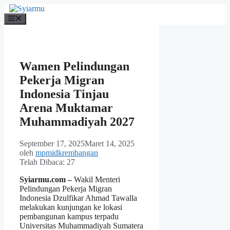
Langsung
ke
Menu
isi
Wamen Pelindungan
Pekerja Migran
Indonesia Tinjau
Arena Muktamar
Muhammadiyah 2027
September 17, 2025
Maret 14, 2025
oleh
mpmidkrembangan
Telah Dibaca:
27
Syiarmu.com –
Wakil Menteri
Pelindungan Pekerja Migran
Indonesia Dzulfikar Ahmad Tawalla
melakukan kunjungan ke lokasi
pembangunan kampus terpadu
Universitas Muhammadiyah Sumatera