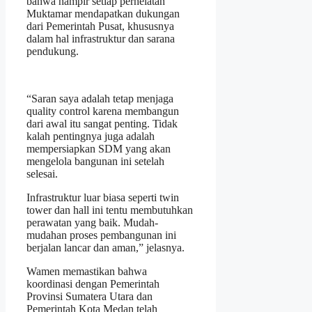
bahwa hampir setiap perhelatan
Muktamar mendapatkan dukungan
dari Pemerintah Pusat, khususnya
dalam hal infrastruktur dan sarana
pendukung.
“Saran saya adalah tetap menjaga
quality control karena membangun
dari awal itu sangat penting. Tidak
kalah pentingnya juga adalah
mempersiapkan SDM yang akan
mengelola bangunan ini setelah
selesai.
Infrastruktur luar biasa seperti twin
tower dan hall ini tentu membutuhkan
perawatan yang baik. Mudah-
mudahan proses pembangunan ini
berjalan lancar dan aman,” jelasnya.
Wamen memastikan bahwa
koordinasi dengan Pemerintah
Provinsi Sumatera Utara dan
Pemerintah Kota Medan telah