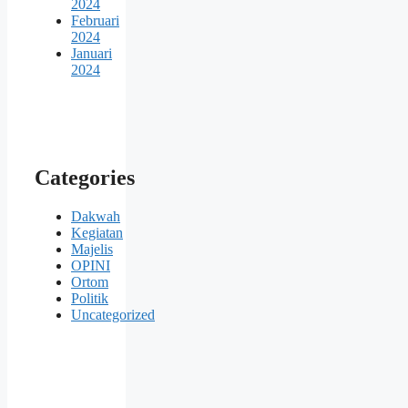
2024
Februari
2024
Januari
2024
Categories
Dakwah
Kegiatan
Majelis
OPINI
Ortom
Politik
Uncategorized