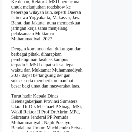
Ke depan, Rektor UMSU berencana
untuk melanjutkan roadshow ke
beberapa wilayah lain, seperti Daerah
Istimewa Yogyakarta, Makassar, Jawa
Barat, dan Jakarta, guna memperkuat
jaringan kerja sama menjelang
pelaksanaan Muktamar
Muhammadiyah 2027.
Dengan komitmen dan dukungan dari
berbagai pihak, diharapkan
pembangunan fasilitas kampus
terpadu UMSU dapat selesai tepat
waktu dan Muktamar Muhammadiyah
2027 dapat berlangsung dengan
sukses serta memberikan manfaat
besar bagi umat dan masyarakat luas.
Turut hadir Kepala Dinas
Ketenagakerjaan Provinsi Sumatera
Utara Dr Drs M Ismael P Sinaga MSi,
Wakil Rektor II Prof Dr Akrim MPd,
Sekretaris Jenderal PP Pemuda
Muhammadiyah, Najih Prastiyo,
Bendahara Umum Machhendra Setyo