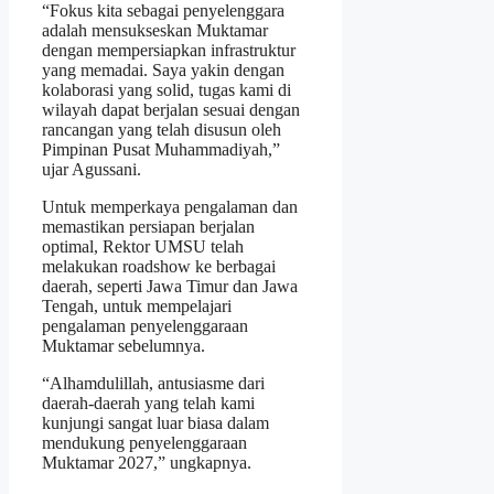
“Fokus kita sebagai penyelenggara
adalah mensukseskan Muktamar
dengan mempersiapkan infrastruktur
yang memadai. Saya yakin dengan
kolaborasi yang solid, tugas kami di
wilayah dapat berjalan sesuai dengan
rancangan yang telah disusun oleh
Pimpinan Pusat Muhammadiyah,”
ujar Agussani.
Untuk memperkaya pengalaman dan
memastikan persiapan berjalan
optimal, Rektor UMSU telah
melakukan roadshow ke berbagai
daerah, seperti Jawa Timur dan Jawa
Tengah, untuk mempelajari
pengalaman penyelenggaraan
Muktamar sebelumnya.
“Alhamdulillah, antusiasme dari
daerah-daerah yang telah kami
kunjungi sangat luar biasa dalam
mendukung penyelenggaraan
Muktamar 2027,” ungkapnya.