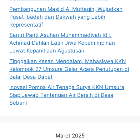
Pembangunan Masjid Al Muttaqin, Wujudkan
Pusat Ibadah dan Dakwah yang Lebih
Representatif
Santri Panti Asuhan Muhammadiyah KH.
Achmad Dahlan Latih Jiwa Kepemimpinan
Lewat Kepanitiaan Agustusan
Tinggalkan Kesan Mendalam, Mahasiswa KKN
Kelompok 27 Umsura Gelar Acara Penutupan di
Balai Desa Dapet
Inovasi Pompa Air Tenaga Surya KKN Umsura
Siap Jawab Tantangan Air Bersih di Desa
Sebani
Maret 2025