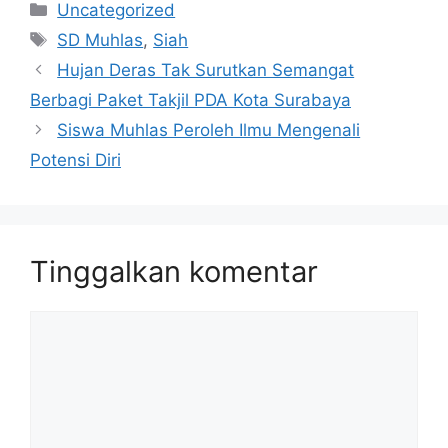
Kategori
Uncategorized
Tag
SD Muhlas
,
Siah
Hujan Deras Tak Surutkan Semangat
Berbagi Paket Takjil PDA Kota Surabaya
Siswa Muhlas Peroleh Ilmu Mengenali
Potensi Diri
Tinggalkan komentar
Komentar