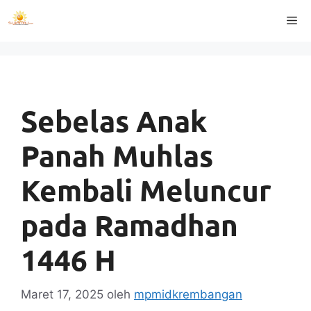
Langsung
Me
ke
isi
Sebelas Anak
Panah Muhlas
Kembali Meluncur
pada Ramadhan
1446 H
Maret 17, 2025
oleh
mpmidkrembangan