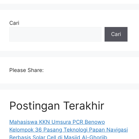
Cari
Cari
Please Share:
Postingan Terakhir
Mahasiswa KKN Umsura PCR Benowo
Kelompok 36 Pasang Teknologi Papan Navigasi
Berbasis Solar Cell di Masjid Al-Ghoriib