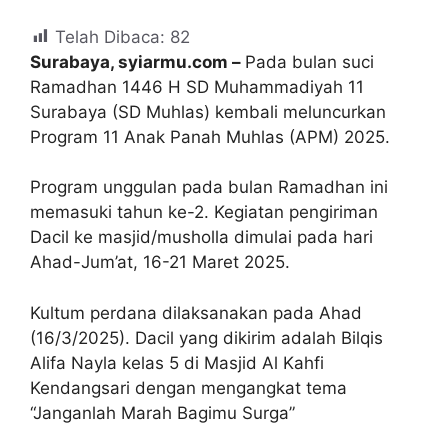
Telah Dibaca:
82
Surabaya, syiarmu.com –
Pada bulan suci
Ramadhan 1446 H SD Muhammadiyah 11
Surabaya (SD Muhlas) kembali meluncurkan
Program 11 Anak Panah Muhlas (APM) 2025.
Program unggulan pada bulan Ramadhan ini
memasuki tahun ke-2. Kegiatan pengiriman
Dacil ke masjid/musholla dimulai pada hari
Ahad-Jum’at, 16-21 Maret 2025.
Kultum perdana dilaksanakan pada Ahad
(16/3/2025). Dacil yang dikirim adalah Bilqis
Alifa Nayla kelas 5 di Masjid Al Kahfi
Kendangsari dengan mengangkat tema
“Janganlah Marah Bagimu Surga”