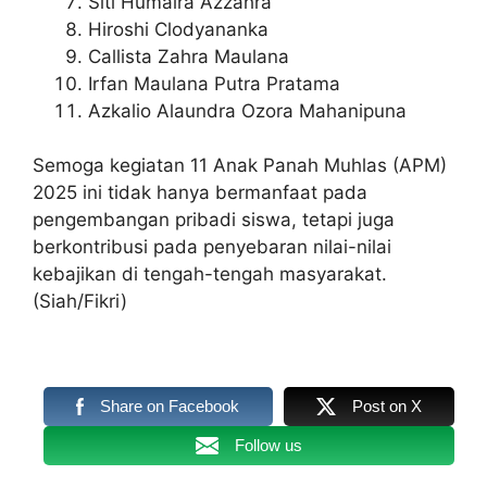
Siti Humaira Azzahra
Hiroshi Clodyananka
Callista Zahra Maulana
Irfan Maulana Putra Pratama
Azkalio Alaundra Ozora Mahanipuna
Semoga kegiatan 11 Anak Panah Muhlas (APM)
2025 ini tidak hanya bermanfaat pada
pengembangan pribadi siswa, tetapi juga
berkontribusi pada penyebaran nilai-nilai
kebajikan di tengah-tengah masyarakat.
(Siah/Fikri)
Share on Facebook
Post on X
Follow us