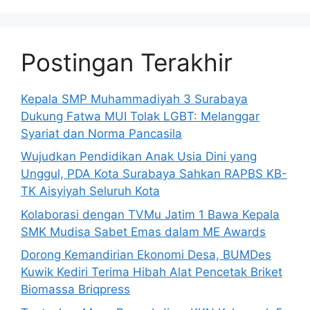
Postingan Terakhir
Kepala SMP Muhammadiyah 3 Surabaya
Dukung Fatwa MUI Tolak LGBT: Melanggar
Syariat dan Norma Pancasila
Wujudkan Pendidikan Anak Usia Dini yang
Unggul, PDA Kota Surabaya Sahkan RAPBS KB-
TK Aisyiyah Seluruh Kota
Kolaborasi dengan TVMu Jatim 1 Bawa Kepala
SMK Mudisa Sabet Emas dalam ME Awards
Dorong Kemandirian Ekonomi Desa, BUMDes
Kuwik Kediri Terima Hibah Alat Pencetak Briket
Biomassa Briqpress