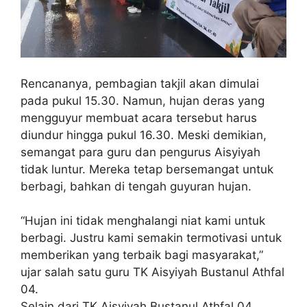
Rencananya, pembagian takjil akan dimulai
pada pukul 15.30. Namun, hujan deras yang
mengguyur membuat acara tersebut harus
diundur hingga pukul 16.30. Meski demikian,
semangat para guru dan pengurus Aisyiyah
tidak luntur. Mereka tetap bersemangat untuk
berbagi, bahkan di tengah guyuran hujan.
“Hujan ini tidak menghalangi niat kami untuk
berbagi. Justru kami semakin termotivasi untuk
memberikan yang terbaik bagi masyarakat,”
ujar salah satu guru TK Aisyiyah Bustanul Athfal
04.
Selain dari TK Aisyiyah Bustanul Athfal 04,