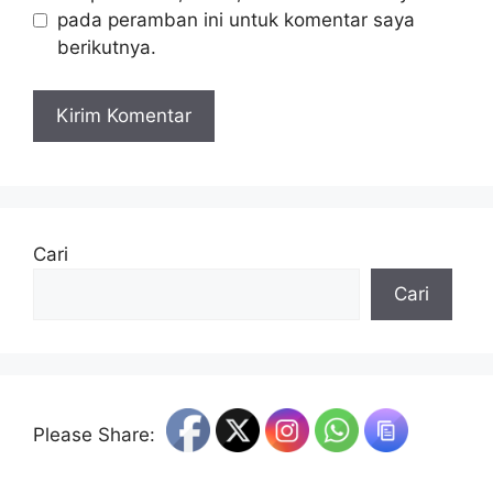
pada peramban ini untuk komentar saya
berikutnya.
Cari
Cari
Please Share: