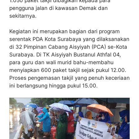
1.050 paket takjil dibagikan kepada para
pengguna jalan di kawasan Demak dan
sekitarnya.
Kegiatan ini merupakan bagian dari program
serentak PDA Kota Surabaya yang dilaksanakan
di 32 Pimpinan Cabang Aisyiyah (PCA) se-Kota
Surabaya. Di TK Aisyiyah Bustanul Athfal 04,
para guru dan wali murid bahu-membahu
menyiapkan 600 paket takjil sejak pukul 12.00.
Proses pengemasan takjil yang penuh keceriaan
ini berlangsung hingga pukul 15.00.