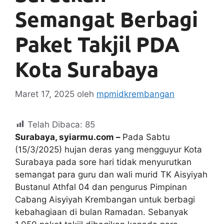
Semangat Berbagi
Paket Takjil PDA
Kota Surabaya
Maret 17, 2025
oleh
mpmidkrembangan
Telah Dibaca:
85
Surabaya, syiarmu.com –
Pada Sabtu
(15/3/2025) hujan deras yang mengguyur Kota
Surabaya pada sore hari tidak menyurutkan
semangat para guru dan wali murid TK Aisyiyah
Bustanul Athfal 04 dan pengurus Pimpinan
Cabang Aisyiyah Krembangan untuk berbagi
kebahagiaan di bulan Ramadan. Sebanyak