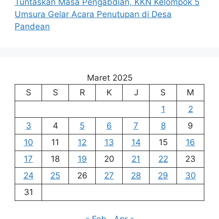
Tuntaskan Masa Pengabdian, KKN Kelompok 5
Umsura Gelar Acara Penutupan di Desa
Pandean
Maret 2025
S
S
R
K
J
S
M
1
2
3
4
5
6
7
8
9
10
11
12
13
14
15
16
17
18
19
20
21
22
23
24
25
26
27
28
29
30
31