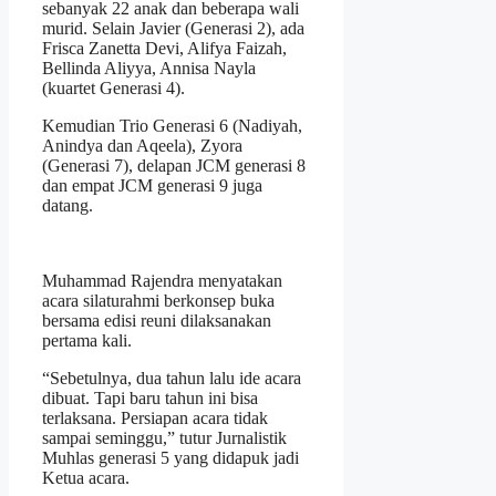
sebanyak 22 anak dan beberapa wali
murid. Selain Javier (Generasi 2), ada
Frisca Zanetta Devi, Alifya Faizah,
Bellinda Aliyya, Annisa Nayla
(kuartet Generasi 4).
Kemudian Trio Generasi 6 (Nadiyah,
Anindya dan Aqeela), Zyora
(Generasi 7), delapan JCM generasi 8
dan empat JCM generasi 9 juga
datang.
Muhammad Rajendra menyatakan
acara silaturahmi berkonsep buka
bersama edisi reuni dilaksanakan
pertama kali.
“Sebetulnya, dua tahun lalu ide acara
dibuat. Tapi baru tahun ini bisa
terlaksana. Persiapan acara tidak
sampai seminggu,” tutur Jurnalistik
Muhlas generasi 5 yang didapuk jadi
Ketua acara.