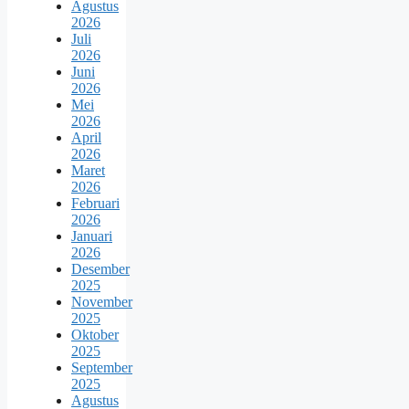
Agustus
2026
Juli
2026
Juni
2026
Mei
2026
April
2026
Maret
2026
Februari
2026
Januari
2026
Desember
2025
November
2025
Oktober
2025
September
2025
Agustus