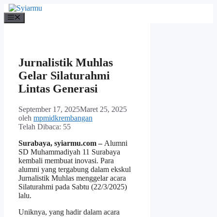
Langsung
ke
Menu
isi
Jurnalistik Muhlas
Gelar Silaturahmi
Lintas Generasi
September 17, 2025
Maret 25, 2025
oleh
mpmidkrembangan
Telah Dibaca:
55
Surabaya, syiarmu.com –
Alumni
SD Muhammadiyah 11 Surabaya
kembali membuat inovasi. Para
alumni yang tergabung dalam ekskul
Jurnalistik Muhlas menggelar acara
Silaturahmi pada Sabtu (22/3/2025)
lalu.
Uniknya, yang hadir dalam acara