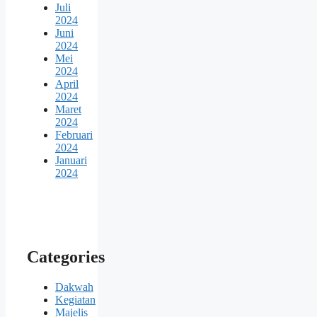
Juli
2024
Juni
2024
Mei
2024
April
2024
Maret
2024
Februari
2024
Januari
2024
Categories
Dakwah
Kegiatan
Majelis