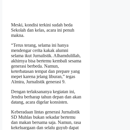
Meski, kondisi terkini sudah beda
Sekolah dan kelas, acara ini penuh
makna.
“Terus terang, selama ini hanya
mendengar cerita kakak alumni
selama ikut Jurnalistik. Alhamdulillah,
akhirnya bisa bertemu kembali sesama
generasi berbeda. Namun,
keterbatasan tempat dan prepare yang
mepet karena jelang liburan,” tegas
Almira, Jurnalistik generasi 9.
Dengan terlaksananya kegiatan ini,
Jendra berharap tahun depan dan akan
datang, acara digelar konsisten.
Keberadaan lintas generasi Jurnalistik
SD Muhlas bukan sekadar bertemu
dan makan bersama saja. Namun, rasa
kekeluargaan dan selalu guyub dapat